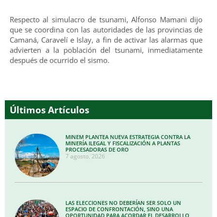
Respecto al simulacro de tsunami, Alfonso Mamani dijo
que se coordina con las autoridades de las provincias de
Camaná, Caravelí e Islay, a fin de activar las alarmas que
advierten a la población del tsunami, inmediatamente
después de ocurrido el sismo.
Últimos Artículos
MINEM PLANTEA NUEVA ESTRATEGIA CONTRA LA
MINERÍA ILEGAL Y FISCALIZACIÓN A PLANTAS
PROCESADORAS DE ORO
7 agosto, 2026
LAS ELECCIONES NO DEBERÍAN SER SOLO UN
ESPACIO DE CONFRONTACIÓN, SINO UNA
OPORTUNIDAD PARA ACORDAR EL DESARROLLO,