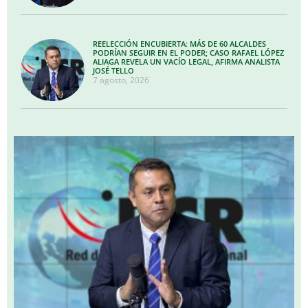
REELECCIÓN ENCUBIERTA: MÁS DE 60 ALCALDES
PODRÍAN SEGUIR EN EL PODER; CASO RAFAEL LÓPEZ
ALIAGA REVELA UN VACÍO LEGAL, AFIRMA ANALISTA
JOSÉ TELLO
7 agosto, 2026