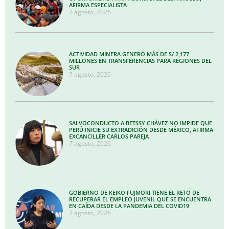
AFIRMA ESPECIALISTA
7 agosto, 2026
ACTIVIDAD MINERA GENERÓ MÁS DE S/ 2,177
MILLONES EN TRANSFERENCIAS PARA REGIONES DEL
SUR
7 agosto, 2026
SALVOCONDUCTO A BETSSY CHÁVEZ NO IMPIDE QUE
PERÚ INICIE SU EXTRADICIÓN DESDE MÉXICO, AFIRMA
EXCANCILLER CARLOS PAREJA
7 agosto, 2026
GOBIERNO DE KEIKO FUJMORI TIENE EL RETO DE
RECUPERAR EL EMPLEO JUVENIL QUE SE ENCUENTRA
EN CAÍDA DESDE LA PANDEMIA DEL COVID19
7 agosto, 2026