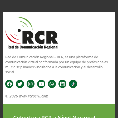
Red de Comunicación Regional – RCR, es una plataforma de
comunicación virtual conformada por un equipo de profesionales
multidisciplinarios vinculados a la comunicación y al desarrollo
social.
© 2026 www.rcrperu.com
Cobertura RCR a Nivel Nacional