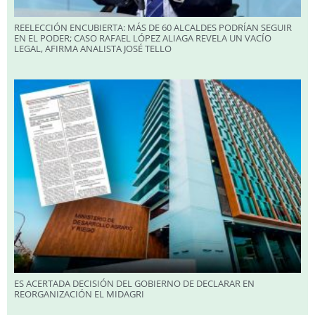
REELECCIÓN ENCUBIERTA: MÁS DE 60 ALCALDES PODRÍAN SEGUIR
EN EL PODER; CASO RAFAEL LÓPEZ ALIAGA REVELA UN VACÍO
LEGAL, AFIRMA ANALISTA JOSÉ TELLO
ES ACERTADA DECISIÓN DEL GOBIERNO DE DECLARAR EN
REORGANIZACIÓN EL MIDAGRI