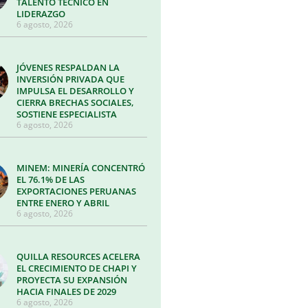
TALENTO TÉCNICO EN
LIDERAZGO
6 agosto, 2026
JÓVENES RESPALDAN LA
INVERSIÓN PRIVADA QUE
IMPULSA EL DESARROLLO Y
CIERRA BRECHAS SOCIALES,
SOSTIENE ESPECIALISTA
6 agosto, 2026
MINEM: MINERÍA CONCENTRÓ
EL 76.1% DE LAS
EXPORTACIONES PERUANAS
ENTRE ENERO Y ABRIL
6 agosto, 2026
QUILLA RESOURCES ACELERA
EL CRECIMIENTO DE CHAPI Y
PROYECTA SU EXPANSIÓN
HACIA FINALES DE 2029
6 agosto, 2026