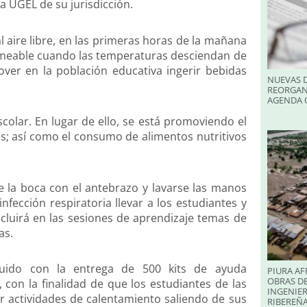
a UGEL de su jurisdicción.
l aire libre, en las primeras horas de la mañana
ermeable cuando las temperaturas desciendan de
r en la población educativa ingerir bebidas
NUEVAS D
REORGAN
AGENDA O
colar. En lugar de ello, se está promoviendo el
; así como el consumo de alimentos nutritivos
 la boca con el antebrazo y lavarse las manos
nfección respiratoria llevar a los estudiantes y
cluirá en las sesiones de aprendizaje temas de
as.
uido con la entrega de 500 kits de ayuda
PIURA AF
OBRAS DE
 con la finalidad de que los estudiantes de las
INGENIER
 actividades de calentamiento saliendo de sus
RIBEREÑA