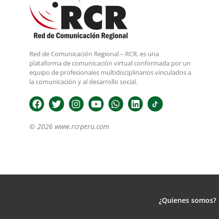
Red de Comunicación Regional – RCR, es una
plataforma de comunicación virtual conformada por un
equipo de profesionales multidisciplinarios vinculados a
la comunicación y al desarrollo social.
© 2026 www.rcrperu.com
¿Quienes somos?