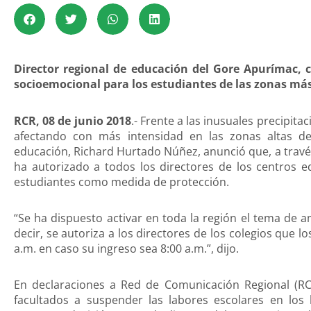
Director regional de educación del Gore Apurímac, c
socioemocional para los estudiantes de las zonas más 
RCR, 08 de junio 2018
.- Frente a las inusuales precipit
afectando con más intensidad en las zonas altas de 
educación, Richard Hurtado Núñez, anunció que, a través
ha autorizado a todos los directores de los centros e
estudiantes como medida de protección.
“Se ha dispuesto activar en toda la región el tema de a
decir, se autoriza a los directores de los colegios que l
a.m. en caso su ingreso sea 8:00 a.m.”, dijo.
En declaraciones a Red de Comunicación Regional (RC
facultados a suspender las labores escolares en los 