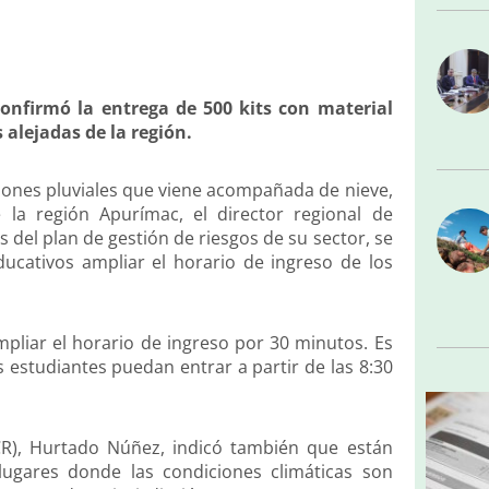
onfirmó la entrega de 500 kits con material
alejadas de la región.
aciones pluviales que viene acompañada de nieve,
la región Apurímac, el director regional de
 del plan de gestión de riesgos de su sector, se
ducativos ampliar el horario de ingreso de los
mpliar el horario de ingreso por 30 minutos. Es
os estudiantes puedan entrar a partir de las 8:30
R), Hurtado Núñez, indicó también que están
lugares donde las condiciones climáticas son