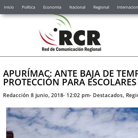
Inicio
Política
Economía
Nacional
Regional
Internacion
APURÍMAC: ANTE BAJA DE TE
PROTECCIÓN PARA ESCOLARES
Redacción
8 junio, 2018
-
12:02 pm
-
Destacados
,
Regi