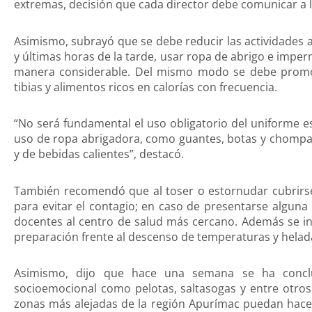
extremas, decisión que cada director debe comunicar a l
Asimismo, subrayó que se debe reducir las actividades a
y últimas horas de la tarde, usar ropa de abrigo e imp
manera considerable. Del mismo modo se debe promove
tibias y alimentos ricos en calorías con frecuencia.
“No será fundamental el uso obligatorio del uniforme es
uso de ropa abrigadora, como guantes, botas y chompas
y de bebidas calientes”, destacó.
También recomendó que al toser o estornudar cubrirse
para evitar el contagio; en caso de presentarse alguna i
docentes al centro de salud más cercano. Además se in
preparación frente al descenso de temperaturas y helad
Asimismo, dijo que hace una semana se ha concl
socioemocional como pelotas, saltasogas y entre otros,
zonas más alejadas de la región Apurímac puedan hacer