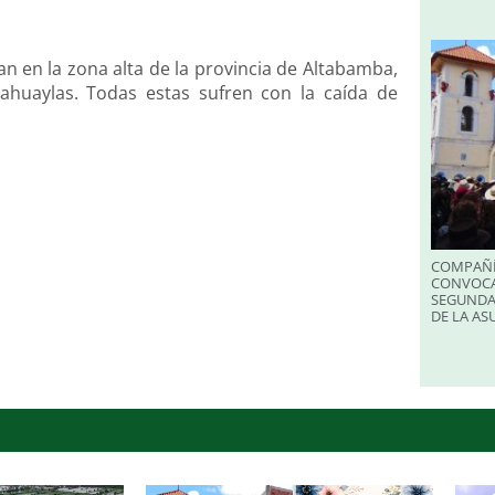
n en la zona alta de la provincia de Altabamba,
ahuaylas. Todas estas sufren con la caída de
COMPAÑÍ
CONVOCA
SEGUNDA
DE LA A