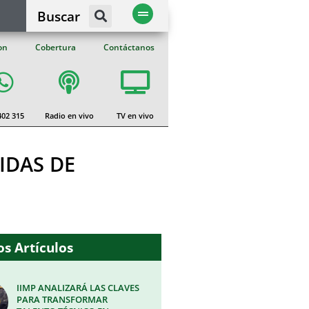
Buscar
on
Cobertura
Contáctanos
402 315
Radio en vivo
TV en vivo
IDAS DE
s Artículos
IIMP ANALIZARÁ LAS CLAVES
PARA TRANSFORMAR