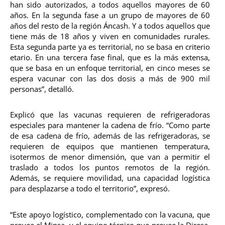
han sido autorizados, a todos aquellos mayores de 60
años. En la segunda fase a un grupo de mayores de 60
años del resto de la región Áncash. Y a todos aquellos que
tiene más de 18 años y viven en comunidades rurales.
Esta segunda parte ya es territorial, no se basa en criterio
etario. En una tercera fase final, que es la más extensa,
que se basa en un enfoque territorial, en cinco meses se
espera vacunar con las dos dosis a más de 900 mil
personas”, detalló.
Explicó que las vacunas requieren de refrigeradoras
especiales para mantener la cadena de frío. “Como parte
de esa cadena de frío, además de las refrigeradoras, se
requieren de equipos que mantienen temperatura,
isotermos de menor dimensión, que van a permitir el
traslado a todos los puntos remotos de la región.
Además, se requiere movilidad, una capacidad logística
para desplazarse a todo el territorio”, expresó.
“Este apoyo logístico, complementado con la vacuna, que
provee el Minsa, y el equipo técnico que provee la Diresa,