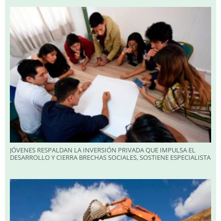
JÓVENES RESPALDAN LA INVERSIÓN PRIVADA QUE IMPULSA EL
DESARROLLO Y CIERRA BRECHAS SOCIALES, SOSTIENE ESPECIALISTA