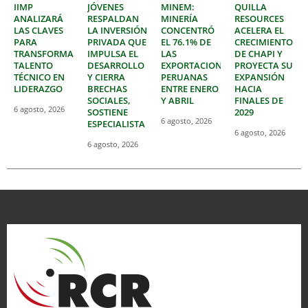
IIMP
JÓVENES
MINEM:
QUILLA
ANALIZARÁ
RESPALDAN
MINERÍA
RESOURCES
LAS CLAVES
LA INVERSIÓN
CONCENTRÓ
ACELERA EL
PARA
PRIVADA QUE
EL 76.1% DE
CRECIMIENTO
TRANSFORMAR
IMPULSA EL
LAS
DE CHAPI Y
TALENTO
DESARROLLO
EXPORTACIONES
PROYECTA SU
TÉCNICO EN
Y CIERRA
PERUANAS
EXPANSIÓN
LIDERAZGO
BRECHAS
ENTRE ENERO
HACIA
SOCIALES,
Y ABRIL
FINALES DE
6 agosto, 2026
SOSTIENE
2029
6 agosto, 2026
ESPECIALISTA
6 agosto, 2026
6 agosto, 2026