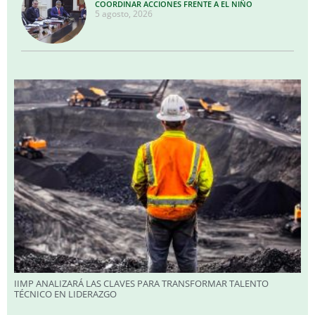
COORDINAR ACCIONES FRENTE A EL NIÑO
5 agosto, 2026
IIMP ANALIZARÁ LAS CLAVES PARA TRANSFORMAR TALENTO
TÉCNICO EN LIDERAZGO