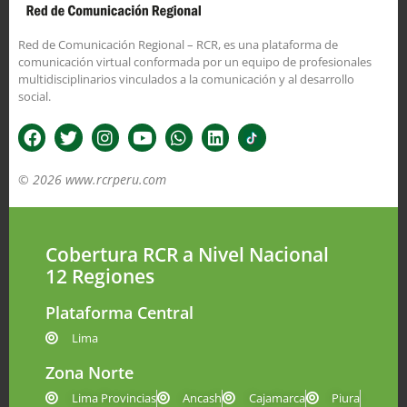
Red de Comunicación Regional – RCR, es una plataforma de
comunicación virtual conformada por un equipo de profesionales
multidisciplinarios vinculados a la comunicación y al desarrollo
social.
© 2026 www.rcrperu.com
Cobertura RCR a Nivel Nacional
12 Regiones
Plataforma Central
Lima
Zona Norte
Lima Provincias
Ancash
Cajamarca
Piura