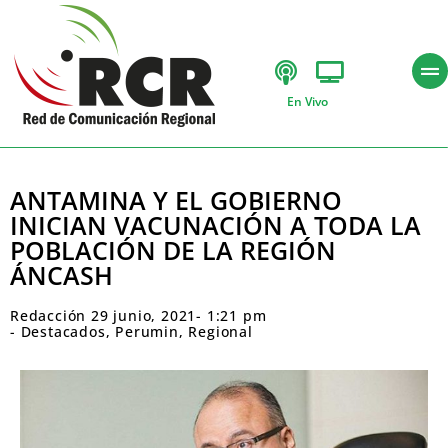
En Vivo
ANTAMINA Y EL GOBIERNO
INICIAN VACUNACIÓN A TODA LA
POBLACIÓN DE LA REGIÓN
ÁNCASH
Redacción
29 junio, 2021
-
1:21 pm
-
Destacados
,
Perumin
,
Regional