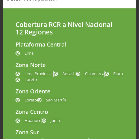
Cobertura RCR a Nivel Nacional
12 Regiones
Plataforma Central
Lima
Zona Norte
Lima Provincias
Ancash
Cajamarca
Piura
Loreto
Zona Oriente
Loreto
San Martín
Zona Centro
Huánuco
Junín
Zona Sur