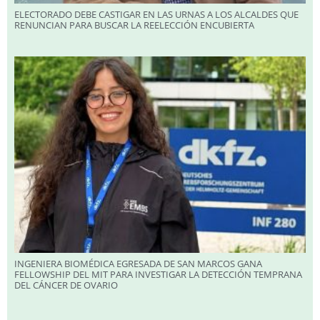
ELECTORADO DEBE CASTIGAR EN LAS URNAS A LOS ALCALDES QUE
RENUNCIAN PARA BUSCAR LA REELECCIÓN ENCUBIERTA
INGENIERA BIOMÉDICA EGRESADA DE SAN MARCOS GANA
FELLOWSHIP DEL MIT PARA INVESTIGAR LA DETECCIÓN TEMPRANA
DEL CÁNCER DE OVARIO