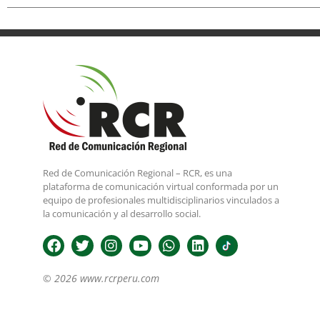
Red de Comunicación Regional – RCR, es una
plataforma de comunicación virtual conformada por un
equipo de profesionales multidisciplinarios vinculados a
la comunicación y al desarrollo social.
© 2026 www.rcrperu.com