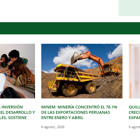
 INVERSIÓN
MINEM: MINERÍA CONCENTRÓ EL 76.1%
QUIL
 EL DESARROLLO Y
DE LAS EXPORTACIONES PERUANAS
CREC
LES, SOSTIENE
ENTRE ENERO Y ABRIL
EXPAN
6 agosto, 2026
6 agos