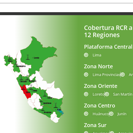
Cobertura RCR a
12 Regiones
Plataforma Central
Lima
Zona Norte
Lima Provincias
A
Zona Oriente
Loreto
San Martín
Zona Centro
Huánuco
Junín
Zona Sur