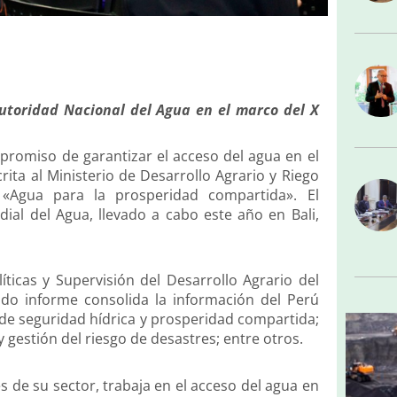
utoridad Nacional del Agua en el marco del X
omiso de garantizar el acceso del agua en el
rita al Ministerio de Desarrollo Agrario y Riego
o «Agua para la prosperidad compartida». El
al del Agua, llevado a cabo este año en Bali,
líticas y Supervisión del Desarrollo Agrario del
ido informe consolida la información del Perú
 de seguridad hídrica y prosperidad compartida;
 gestión del riesgo de desastres; entre otros.
s de su sector, trabaja en el acceso del agua en