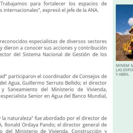
Trabajamos para fortalecer los espacios de
 internacionales”, expresó el jefe de la ANA.
econocidos especialistas de diversos sectores
 y dieron a conocer sus acciones y contribución
ector del Sistema Nacional de Gestión de los
MINEM: M
LAS EXP
Y ABRIL
dad” participaron el coordinador de Consejos de
el Agua, Guillermo Serruto Bellido; el director
 y Saneamiento del Ministerio de Vivienda,
 especialista Senior en Agua del Banco Mundial,
la naturaleza” fue abordado por el director de
A, Ronald Ordaya Pando; el director general de
o del Ministerio de Vivienda, Construcción y