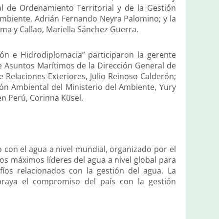
l de Ordenamiento Territorial y de la Gestión
 Ambiente, Adrián Fernando Neyra Palomino; y la
ma y Callao, Mariella Sánchez Guerra.
ón e Hidrodiplomacia” participaron la gerente
de Asuntos Marítimos de la Dirección General de
e Relaciones Exteriores, Julio Reinoso Calderón;
ión Ambiental del Ministerio del Ambiente, Yury
 en Perú, Corinna Küsel.
 con el agua a nivel mundial, organizado por el
os máximos líderes del agua a nivel global para
afíos relacionados con la gestión del agua. La
ubraya el compromiso del país con la gestión