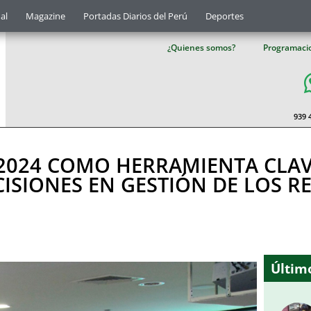
al
Magazine
Portadas Diarios del Perú
Deportes
¿Quienes somos?
Programaci
939 
 2024 COMO HERRAMIENTA CLAV
CISIONES EN GESTIÓN DE LOS 
Último