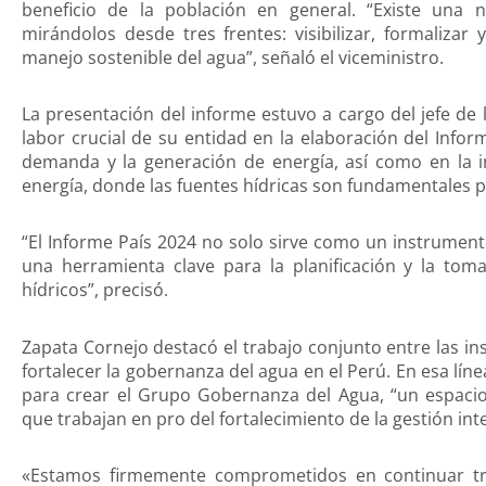
beneficio de la población en general. “Existe una n
mirándolos desde tres frentes: visibilizar, formaliza
manejo sostenible del agua”, señaló el viceministro.
La presentación del informe estuvo a cargo del jefe de 
labor crucial de su entidad en la elaboración del Infor
demanda y la generación de energía, así como en la im
energía, donde las fuentes hídricas son fundamentales pa
“El Informe País 2024 no solo sirve como un instrumen
una herramienta clave para la planificación y la tom
hídricos”, precisó.
Zapata Cornejo destacó el trabajo conjunto entre las in
fortalecer la gobernanza del agua en el Perú. En esa lín
para crear el Grupo Gobernanza del Agua, “un espacio
que trabajan en pro del fortalecimiento de la gestión int
«Estamos firmemente comprometidos en continuar tra