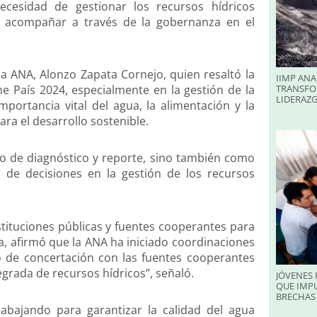
ecesidad de gestionar los recursos hídricos
r y acompañar a través de la gobernanza en el
la ANA, Alonzo Zapata Cornejo, quien resaltó la
IIMP ANA
me País 2024, especialmente en la gestión de la
TRANSFO
LIDERAZ
portancia vital del agua, la alimentación y la
ra el desarrollo sostenible.
to de diagnóstico y reporte, sino también como
a de decisiones en la gestión de los recursos
stituciones públicas y fuentes cooperantes para
ea, afirmó que la ANA ha iniciado coordinaciones
 de concertación con las fuentes cooperantes
egrada de recursos hídricos”, señaló.
JÓVENES 
QUE IMPU
BRECHAS 
bajando para garantizar la calidad del agua