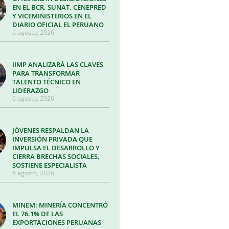
EN EL BCR, SUNAT, CENEPRED
Y VICEMINISTERIOS EN EL
DIARIO OFICIAL EL PERUANO
6 agosto, 2026
IIMP ANALIZARÁ LAS CLAVES
PARA TRANSFORMAR
TALENTO TÉCNICO EN
LIDERAZGO
6 agosto, 2026
JÓVENES RESPALDAN LA
INVERSIÓN PRIVADA QUE
IMPULSA EL DESARROLLO Y
CIERRA BRECHAS SOCIALES,
SOSTIENE ESPECIALISTA
6 agosto, 2026
MINEM: MINERÍA CONCENTRÓ
EL 76.1% DE LAS
EXPORTACIONES PERUANAS