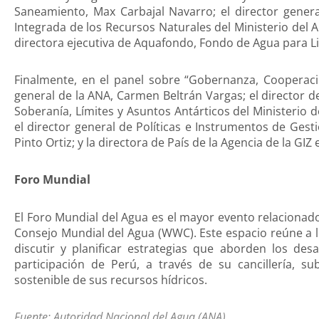
Saneamiento, Max Carbajal Navarro; el director genera
Integrada de los Recursos Naturales del Ministerio del
directora ejecutiva de Aquafondo, Fondo de Agua para Li
Finalmente, en el panel sobre “Gobernanza, Cooperaci
general de la ANA, Carmen Beltrán Vargas; el director 
Soberanía, Límites y Asuntos Antárticos del Ministerio d
el director general de Políticas e Instrumentos de Gest
Pinto Ortiz; y la directora de País de la Agencia de la GIZ
Foro Mundial
El Foro Mundial del Agua es el mayor evento relacionado
Consejo Mundial del Agua (WWC). Este espacio reúne a l
discutir y planificar estrategias que aborden los des
participación de Perú, a través de su cancillería, s
sostenible de sus recursos hídricos.
Fuente: Autoridad Nacional del Agua (ANA)