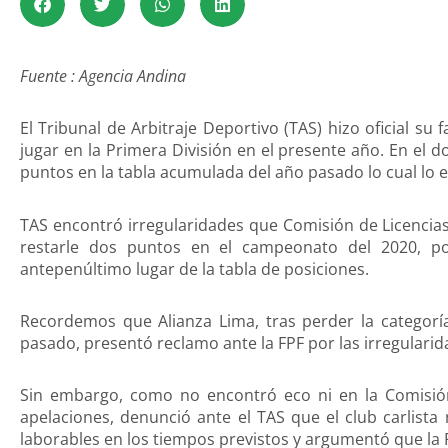
Fuente : Agencia Andina
El Tribunal de Arbitraje Deportivo (TAS) hizo oficial su f
jugar en la Primera División en el presente año. En el
puntos en la tabla acumulada del año pasado lo cual lo en
TAS encontró irregularidades que Comisión de Licencias 
restarle dos puntos en el campeonato del 2020, po
antepenúltimo lugar de la tabla de posiciones.
Recordemos que Alianza Lima, tras perder la categor
pasado, presentó reclamo ante la FPF por las irregularid
Sin embargo, como no encontró eco ni en la Comisión 
apelaciones, denunció ante el TAS que el club carlist
laborables en los tiempos previstos y argumentó que la 