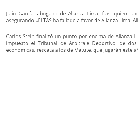
Julio García, abogado de Alianza Lima, fue quien ade
asegurando «El TAS ha fallado a favor de Alianza Lima. Al
Carlos Stein finalizó un punto por encima de Alianza L
impuesto el Tribunal de Arbitraje Deportivo, de dos
económicas, rescata a los de Matute, que jugarán este a