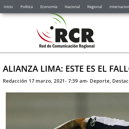
Inicio
Política
Economía
Nacional
Regional
Internacion
ALIANZA LIMA: ESTE ES EL FAL
Redacción
17 marzo, 2021
-
7:39 am
-
Deporte
,
Desta