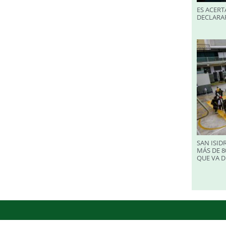
ES ACERT
DECLARA
SAN ISID
MÁS DE 8
QUE VA D