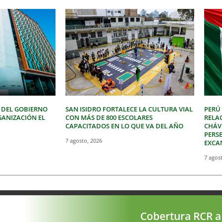
 DEL GOBIERNO
SAN ISIDRO FORTALECE LA CULTURA VIAL
PERÚ
GANIZACIÓN EL
CON MÁS DE 800 ESCOLARES
RELA
CAPACITADOS EN LO QUE VA DEL AÑO
CHÁVE
PERSE
7 agosto, 2026
EXCA
7 agos
Cobertura RCR a