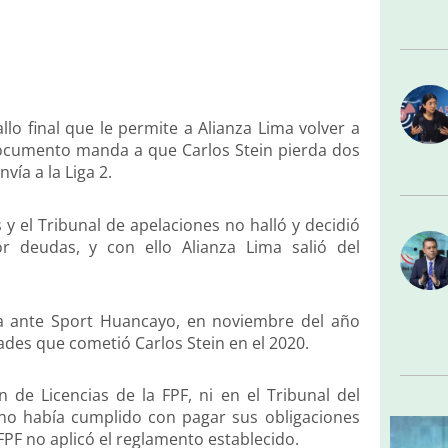
allo final que le permite a Alianza Lima volver a
 documento manda a que Carlos Stein pierda dos
vía a la Liga 2.
y el Tribunal de apelaciones no halló y decidió
r deudas, y con ello Alianza Lima salió del
ía ante Sport Huancayo, en noviembre del año
ades que cometió Carlos Stein en el 2020.
de Licencias de la FPF, ni en el Tribunal del
a no había cumplido con pagar sus obligaciones
FPF no aplicó el reglamento establecido.