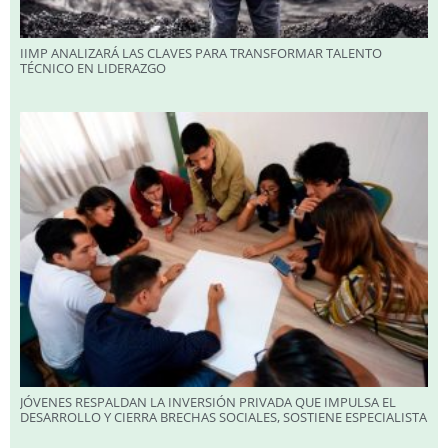
IIMP ANALIZARÁ LAS CLAVES PARA TRANSFORMAR TALENTO
TÉCNICO EN LIDERAZGO
JÓVENES RESPALDAN LA INVERSIÓN PRIVADA QUE IMPULSA EL
DESARROLLO Y CIERRA BRECHAS SOCIALES, SOSTIENE ESPECIALISTA