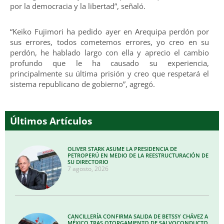
por la democracia y la libertad”, señaló.
“Keiko Fujimori ha pedido ayer en Arequipa perdón por
sus errores, todos cometemos errores, yo creo en su
perdón, he hablado largo con ella y aprecio el cambio
profundo que le ha causado su experiencia,
principalmente su última prisión y creo que respetará el
sistema republicano de gobierno”, agregó.
Últimos Artículos
OLIVER STARK ASUME LA PRESIDENCIA DE
PETROPERÚ EN MEDIO DE LA REESTRUCTURACIÓN DE
SU DIRECTORIO
7 agosto, 2026
CANCILLERÍA CONFIRMA SALIDA DE BETSSY CHÁVEZ A
MÉXICO TRAS OTORGAMIENTO DE SALVOCONDUCTO