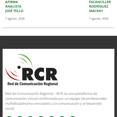
AFIRMA
EXCANCILLER
ANALISTA
RODRÍGUEZ
JOSÉ TELLO
MACKAY
7 agosto, 2026
7 agosto, 2026
Red de Comunicación Regional – RCR, es una plataforma de
comunicación virtual conformada por un equipo de profesionales
multidisciplinarios vinculados a la comunicación y al desarrollo
social.