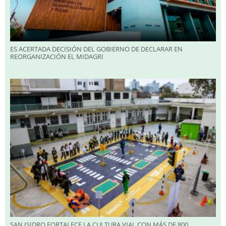
ES ACERTADA DECISIÓN DEL GOBIERNO DE DECLARAR EN
REORGANIZACIÓN EL MIDAGRI
SAN ISIDRO FORTALECE LA CULTURA VIAL CON MÁS DE 800