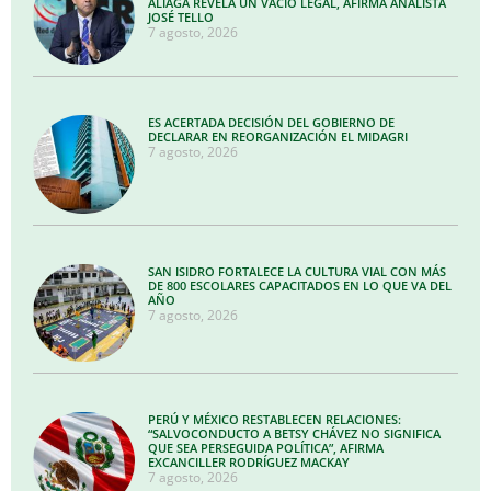
ALIAGA REVELA UN VACÍO LEGAL, AFIRMA ANALISTA
JOSÉ TELLO
7 agosto, 2026
ES ACERTADA DECISIÓN DEL GOBIERNO DE
DECLARAR EN REORGANIZACIÓN EL MIDAGRI
7 agosto, 2026
SAN ISIDRO FORTALECE LA CULTURA VIAL CON MÁS
DE 800 ESCOLARES CAPACITADOS EN LO QUE VA DEL
AÑO
7 agosto, 2026
PERÚ Y MÉXICO RESTABLECEN RELACIONES:
“SALVOCONDUCTO A BETSY CHÁVEZ NO SIGNIFICA
QUE SEA PERSEGUIDA POLÍTICA”, AFIRMA
EXCANCILLER RODRÍGUEZ MACKAY
7 agosto, 2026