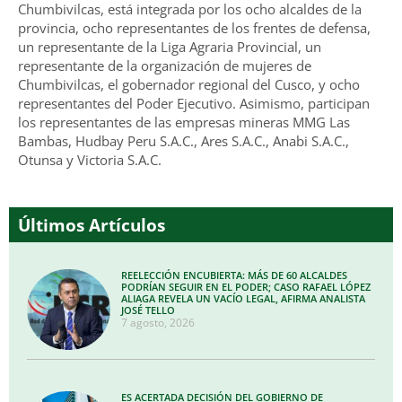
Chumbivilcas, está integrada por los ocho alcaldes de la
provincia, ocho representantes de los frentes de defensa,
un representante de la Liga Agraria Provincial, un
representante de la organización de mujeres de
Chumbivilcas, el gobernador regional del Cusco, y ocho
representantes del Poder Ejecutivo. Asimismo, participan
los representantes de las empresas mineras MMG Las
Bambas, Hudbay Peru S.A.C., Ares S.A.C., Anabi S.A.C.,
Otunsa y Victoria S.A.C.
Últimos Artículos
REELECCIÓN ENCUBIERTA: MÁS DE 60 ALCALDES
PODRÍAN SEGUIR EN EL PODER; CASO RAFAEL LÓPEZ
ALIAGA REVELA UN VACÍO LEGAL, AFIRMA ANALISTA
JOSÉ TELLO
7 agosto, 2026
ES ACERTADA DECISIÓN DEL GOBIERNO DE