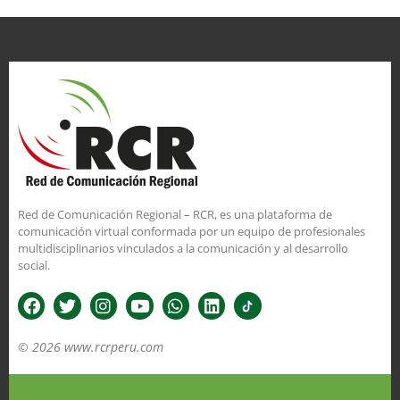
Red de Comunicación Regional – RCR, es una plataforma de
comunicación virtual conformada por un equipo de profesionales
multidisciplinarios vinculados a la comunicación y al desarrollo
social.
© 2026 www.rcrperu.com