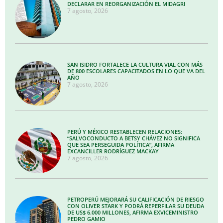
DECLARAR EN REORGANIZACIÓN EL MIDAGRI
7 agosto, 2026
SAN ISIDRO FORTALECE LA CULTURA VIAL CON MÁS
DE 800 ESCOLARES CAPACITADOS EN LO QUE VA DEL
AÑO
7 agosto, 2026
PERÚ Y MÉXICO RESTABLECEN RELACIONES:
“SALVOCONDUCTO A BETSY CHÁVEZ NO SIGNIFICA
QUE SEA PERSEGUIDA POLÍTICA”, AFIRMA
EXCANCILLER RODRÍGUEZ MACKAY
7 agosto, 2026
PETROPERÚ MEJORARÁ SU CALIFICACIÓN DE RIESGO
CON OLIVER STARK Y PODRÁ REPERFILAR SU DEUDA
DE US$ 6.000 MILLONES, AFIRMA EXVICEMINISTRO
PEDRO GAMIO