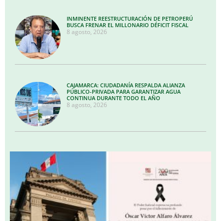
INMINENTE REESTRUCTURACIÓN DE PETROPERÚ
BUSCA FRENAR EL MILLONARIO DÉFICIT FISCAL
8 agosto, 2026
CAJAMARCA: CIUDADANÍA RESPALDA ALIANZA
PÚBLICO-PRIVADA PARA GARANTIZAR AGUA
CONTINUA DURANTE TODO EL AÑO
8 agosto, 2026