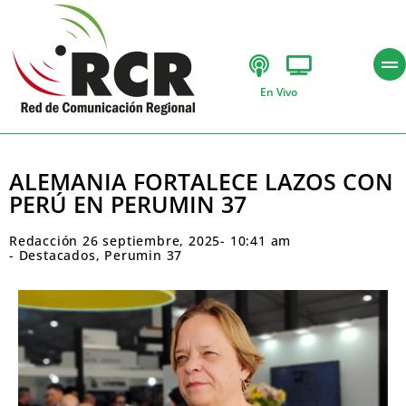
En Vivo
ALEMANIA FORTALECE LAZOS CON
PERÚ EN PERUMIN 37
Redacción
26 septiembre, 2025
-
10:41 am
-
Destacados
,
Perumin 37