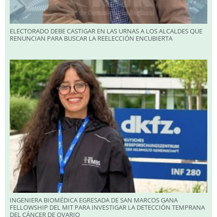
ELECTORADO DEBE CASTIGAR EN LAS URNAS A LOS ALCALDES QUE
RENUNCIAN PARA BUSCAR LA REELECCIÓN ENCUBIERTA
INGENIERA BIOMÉDICA EGRESADA DE SAN MARCOS GANA
FELLOWSHIP DEL MIT PARA INVESTIGAR LA DETECCIÓN TEMPRANA
DEL CÁNCER DE OVARIO