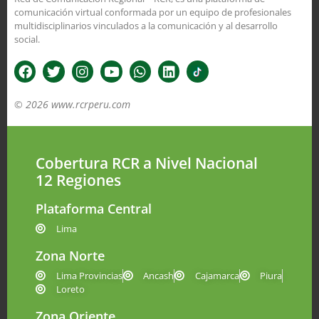
comunicación virtual conformada por un equipo de profesionales
multidisciplinarios vinculados a la comunicación y al desarrollo
social.
© 2026 www.rcrperu.com
Cobertura RCR a Nivel Nacional
12 Regiones
Plataforma Central
Lima
Zona Norte
Lima Provincias
Ancash
Cajamarca
Piura
Loreto
Zona Oriente