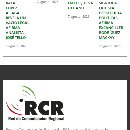
7 agosto, 2026
RAFAEL
EN LO QUE VA
SIGNIFICA
LÓPEZ
DEL AÑO
QUE SEA
ALIAGA
PERSEGUIDA
7 agosto, 2026
REVELA UN
POLÍTICA”,
VACÍO LEGAL,
AFIRMA
AFIRMA
EXCANCILLER
ANALISTA
RODRÍGUEZ
JOSÉ TELLO
MACKAY
7 agosto, 2026
7 agosto, 2026
Red de Comunicación Regional – RCR, es una plataforma de