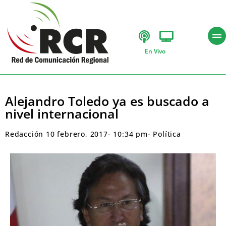
En Vivo
Alejandro Toledo ya es buscado a
nivel internacional
Redacción
10 febrero, 2017
-
10:34 pm
-
Política