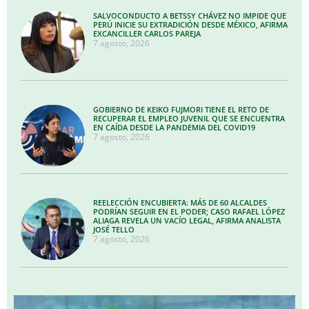
SALVOCONDUCTO A BETSSY CHÁVEZ NO IMPIDE QUE
PERÚ INICIE SU EXTRADICIÓN DESDE MÉXICO, AFIRMA
EXCANCILLER CARLOS PAREJA
7 agosto, 2026
GOBIERNO DE KEIKO FUJMORI TIENE EL RETO DE
RECUPERAR EL EMPLEO JUVENIL QUE SE ENCUENTRA
EN CAÍDA DESDE LA PANDEMIA DEL COVID19
7 agosto, 2026
REELECCIÓN ENCUBIERTA: MÁS DE 60 ALCALDES
PODRÍAN SEGUIR EN EL PODER; CASO RAFAEL LÓPEZ
ALIAGA REVELA UN VACÍO LEGAL, AFIRMA ANALISTA
JOSÉ TELLO
7 agosto, 2026