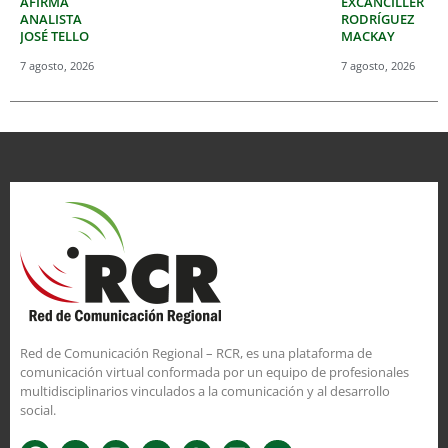
AFIRMA
EXCANCILLER
ANALISTA
RODRÍGUEZ
JOSÉ TELLO
MACKAY
7 agosto, 2026
7 agosto, 2026
Red de Comunicación Regional – RCR, es una plataforma de
comunicación virtual conformada por un equipo de profesionales
multidisciplinarios vinculados a la comunicación y al desarrollo
social.