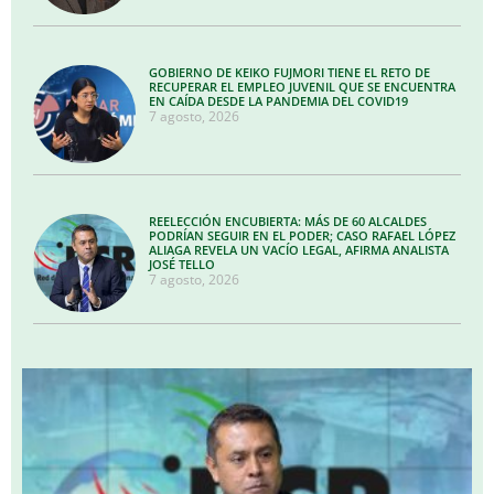
GOBIERNO DE KEIKO FUJMORI TIENE EL RETO DE
RECUPERAR EL EMPLEO JUVENIL QUE SE ENCUENTRA
EN CAÍDA DESDE LA PANDEMIA DEL COVID19
7 agosto, 2026
REELECCIÓN ENCUBIERTA: MÁS DE 60 ALCALDES
PODRÍAN SEGUIR EN EL PODER; CASO RAFAEL LÓPEZ
ALIAGA REVELA UN VACÍO LEGAL, AFIRMA ANALISTA
JOSÉ TELLO
7 agosto, 2026