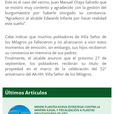
Este es el caso del vecino, Juan Manuel Olaya Salcedo que
se mostró muy contento y agradecido con la gestión del
burgomaestre por haberle otorgado su constancia.
“Agradezco al alcalde Edwards Infante por hacer realidad
este sueño”.
Cabe indicar que muchos pobladores de Villa Señor de
los Milagros ya fallecieron y no alcanzaron a vivir estos
momentos de emoción, sin embargo, sus hijos recibieron
su constancia en memoria de sus padres.
Finalmente, el alcalde anunció que el próximo 27 de
septiembre, los pobladores recibirán su título de
propiedad en el marco de la celebración del 52º
aniversario del AA.HH. Villa Señor de los Milagros.
Últimos Artículos
MINEM PLANTEA NUEVA ESTRATEGIA CONTRA LA
MINERÍA ILEGAL Y FISCALIZACIÓN A PLANTAS
PROCESADORAS DE ORO