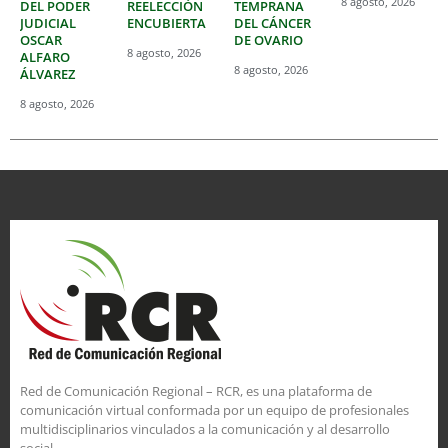
8 agosto, 2026
DEL PODER
REELECCIÓN
TEMPRANA
JUDICIAL
ENCUBIERTA
DEL CÁNCER
OSCAR
DE OVARIO
8 agosto, 2026
ALFARO
8 agosto, 2026
ÁLVAREZ
8 agosto, 2026
Red de Comunicación Regional – RCR, es una plataforma de
comunicación virtual conformada por un equipo de profesionales
multidisciplinarios vinculados a la comunicación y al desarrollo