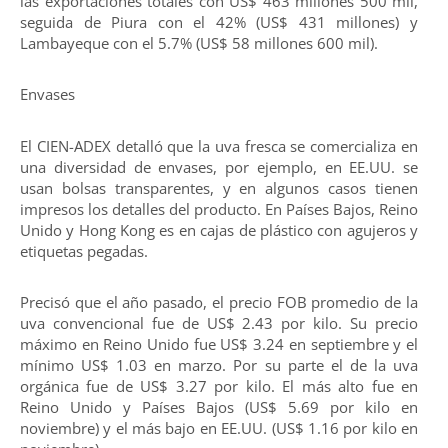
las exportaciones totales con US$ 463 millones 500 mil,
seguida de Piura con el 42% (US$ 431 millones) y
Lambayeque con el 5.7% (US$ 58 millones 600 mil).
Envases
El CIEN-ADEX detalló que la uva fresca se comercializa en
una diversidad de envases, por ejemplo, en EE.UU. se
usan bolsas transparentes, y en algunos casos tienen
impresos los detalles del producto. En Países Bajos, Reino
Unido y Hong Kong es en cajas de plástico con agujeros y
etiquetas pegadas.
Precisó que el año pasado, el precio FOB promedio de la
uva convencional fue de US$ 2.43 por kilo. Su precio
máximo en Reino Unido fue US$ 3.24 en septiembre y el
mínimo US$ 1.03 en marzo. Por su parte el de la uva
orgánica fue de US$ 3.27 por kilo. El más alto fue en
Reino Unido y Países Bajos (US$ 5.69 por kilo en
noviembre) y el más bajo en EE.UU. (US$ 1.16 por kilo en