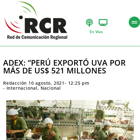
En Vivo
ADEX: “PERÚ EXPORTÓ UVA POR
MÁS DE US$ 521 MILLONES
Redacción
10 agosto, 2021
-
12:25 pm
-
Internacional
,
Nacional