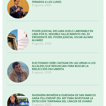
FERIADOS A LOS LUNES
8 agosto, 2026
PODER JUDICIAL DECLARA DUELO LABORABLE EN
LIMA POR EL SENSIBLE FALLECIMIENTO DEL EX
PRESIDENTE DEL PODER JUDICIAL OSCAR ALFARO
ÁLVAREZ
8 agosto, 2026
ELECTORADO DEBE CASTIGAR EN LAS URNAS A LOS
ALCALDES QUE RENUNCIAN PARA BUSCAR LA
REELECCIÓN ENCUBIERTA
8 agosto, 2026
INGENIERA BIOMÉDICA EGRESADA DE SAN MARCOS
GANA FELLOWSHIP DEL MIT PARA INVESTIGAR LA
DETECCIÓN TEMPRANA DEL CÁNCER DE OVARIO
8 agosto, 2026