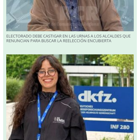
ELECTORADO DEBE CASTIGAR EN LAS URNAS A LOS ALCALDES QUE
RENUNCIAN PARA BUSCAR LA REELECCIÓN ENCUBIERTA