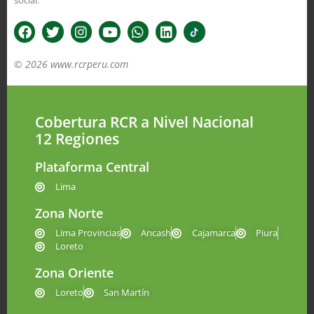
social.
© 2026 www.rcrperu.com
Cobertura RCR a Nivel Nacional
12 Regiones
Plataforma Central
Lima
Zona Norte
Lima Provincias
Ancash
Cajamarca
Piura
Loreto
Zona Oriente
Loreto
San Martín