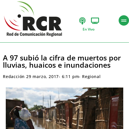
En Vivo
A 97 subió la cifra de muertos por
lluvias, huaicos e inundaciones
Redacción
29 marzo, 2017
-
6:11 pm
-
Regional