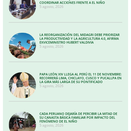
COORDINAR ACCIONES FRENTE A EL NIÑO
5 agosto, 2026
LA REORGANIZACIÓN DEL MIDAGRI DEBE PRIORIZAR
LA PRODUCTIVIDAD Y LA AGRICULTURA 4.0, AFIRMA
EXVICEMINISTRO HUBERT VALDIVIA
5 agosto, 2026
PAPA LEÓN XIV LLEGA AL PERÚ EL 11 DE NOVIEMBRE:
RECORRERÁ LIMA, CHICLAYO, CUSCO Y PUCALLPA EN
LA GIRA MÁS LARGA DE SU PONTIFICADO
5 agosto, 2026
CADA PERUANO DEJARÍA DE PERCIBIR LA MITAD DE
SU CANASTA BÁSICA FAMILIAR POR IMPACTO DEL
FENÓMENO DE EL NIÑO
5 agosto, 2026