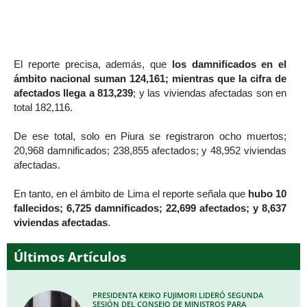
El reporte precisa, además, que
los damnificados en el
ámbito nacional suman 124,161; mientras que la cifra de
afectados llega a 813,239
; y las viviendas afectadas son en
total 182,116.
De ese total, solo en Piura se registraron ocho muertos;
20,968 damnificados; 238,855 afectados; y 48,952 viviendas
afectadas.
En tanto, en el ámbito de Lima el reporte señala que
hubo 10
fallecidos; 6,725 damnificados; 22,699 afectados; y 8,637
viviendas afectadas
.
Últimos Artículos
PRESIDENTA KEIKO FUJIMORI LIDERÓ SEGUNDA
SESIÓN DEL CONSEJO DE MINISTROS PARA