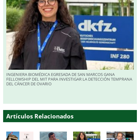
INGENIERA BIOMÉDICA EGRESADA DE SAN MARCOS GANA
FELLOWSHIP DEL MIT PARA INVESTIGAR LA DETECCIÓN TEMPRANA
DEL CÁNCER DE OVARIO
Artículos Relacionados