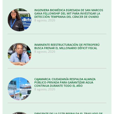
INGENIERA BIOMÉDICA EGRESADA DE SAN MARCOS
GANA FELLOWSHIP DEL MIT PARA INVESTIGAR LA
DETECCIÓN TEMPRANA DEL CÁNCER DE OVARIO
8 agosto, 2026
INMINENTE REESTRUCTURACIÓN DE PETROPERÚ
BUSCA FRENAR EL MILLONARIO DÉFICIT FISCAL
8 agosto, 2026
CAJAMARCA: CIUDADANÍA RESPALDA ALIANZA
PÚBLICO-PRIVADA PARA GARANTIZAR AGUA
CONTINUA DURANTE TODO EL AÑO
8 agosto, 2026
DIRIGENTE DE LA CGTP RESPALDA EL TRASLADO DE