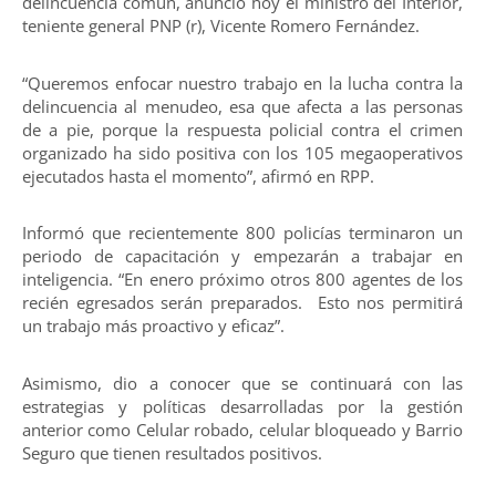
delincuencia común, anunció hoy el ministro del Interior,
teniente general PNP (r), Vicente Romero Fernández.
“Queremos enfocar nuestro trabajo en la lucha contra la
delincuencia al menudeo, esa que afecta a las personas
de a pie, porque la respuesta policial contra el crimen
organizado ha sido positiva con los 105 megaoperativos
ejecutados hasta el momento”, afirmó en RPP.
Informó que recientemente 800 policías terminaron un
periodo de capacitación y empezarán a trabajar en
inteligencia. “En enero próximo otros 800 agentes de los
recién egresados serán preparados. Esto nos permitirá
un trabajo más proactivo y eficaz”.
Asimismo, dio a conocer que se continuará con las
estrategias y políticas desarrolladas por la gestión
anterior como Celular robado, celular bloqueado y Barrio
Seguro que tienen resultados positivos.