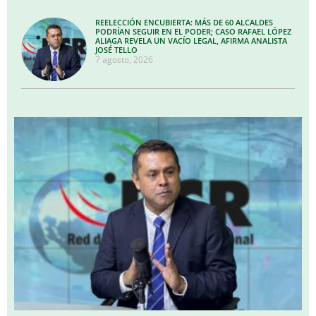
REELECCIÓN ENCUBIERTA: MÁS DE 60 ALCALDES
PODRÍAN SEGUIR EN EL PODER; CASO RAFAEL LÓPEZ
ALIAGA REVELA UN VACÍO LEGAL, AFIRMA ANALISTA
JOSÉ TELLO
7 agosto, 2026