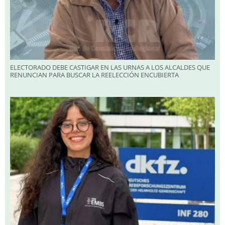
ELECTORADO DEBE CASTIGAR EN LAS URNAS A LOS ALCALDES QUE
RENUNCIAN PARA BUSCAR LA REELECCIÓN ENCUBIERTA