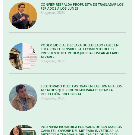
CONFIEP RESPALDA PROPUESTA DE TRASLADAR LOS
FERIADOS A LOS LUNES
8 agosto, 2026
PODER JUDICIAL DECLARA DUELO LABORABLE EN
LIMA POR EL SENSIBLE FALLECIMIENTO DEL EX
PRESIDENTE DEL PODER JUDICIAL OSCAR ALFARO
ÁLVAREZ
8 agosto, 2026
ELECTORADO DEBE CASTIGAR EN LAS URNAS A LOS
ALCALDES QUE RENUNCIAN PARA BUSCAR LA
REELECCIÓN ENCUBIERTA
8 agosto, 2026
INGENIERA BIOMÉDICA EGRESADA DE SAN MARCOS
GANA FELLOWSHIP DEL MIT PARA INVESTIGAR LA
DETECCIÓN TEMPRANA DEL CÁNCER DE OVARIO