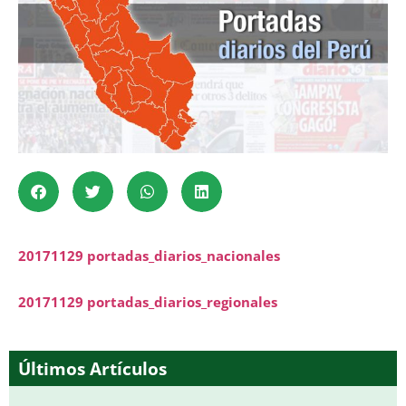
20171129 portadas_diarios_nacionales
20171129 portadas_diarios_regionales
Últimos Artículos