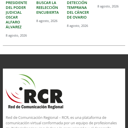
PRESIDENTE
BUSCAR LA
DETECCIÓN
8 agosto, 2026
DEL PODER
REELECCIÓN
TEMPRANA
JUDICIAL
ENCUBIERTA
DEL CÁNCER
OSCAR
DE OVARIO
8 agosto, 2026
ALFARO
8 agosto, 2026
ÁLVAREZ
8 agosto, 2026
Red de Comunicación Regional – RCR, es una plataforma de
comunicación virtual conformada por un equipo de profesionales