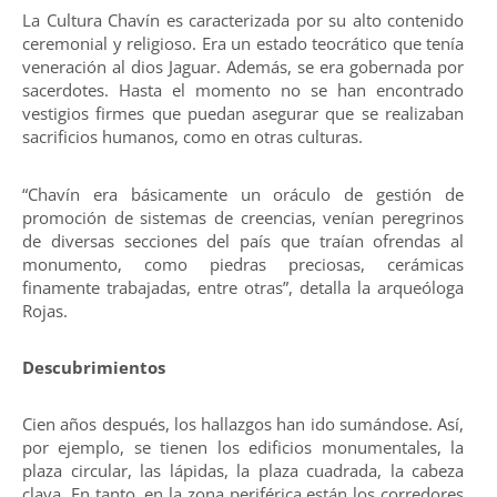
La Cultura Chavín es caracterizada por su alto contenido
ceremonial y religioso. Era un estado teocrático que tenía
veneración al dios Jaguar. Además, se era gobernada por
sacerdotes. Hasta el momento no se han encontrado
vestigios firmes que puedan asegurar que se realizaban
sacrificios humanos, como en otras culturas.
“Chavín era básicamente un oráculo de gestión de
promoción de sistemas de creencias, venían peregrinos
de diversas secciones del país que traían ofrendas al
monumento, como piedras preciosas, cerámicas
finamente trabajadas, entre otras”, detalla la arqueóloga
Rojas.
Descubrimientos
Cien años después, los hallazgos han ido sumándose. Así,
por ejemplo, se tienen los edificios monumentales, la
plaza circular, las lápidas, la plaza cuadrada, la cabeza
clava. En tanto, en la zona periférica están los corredores